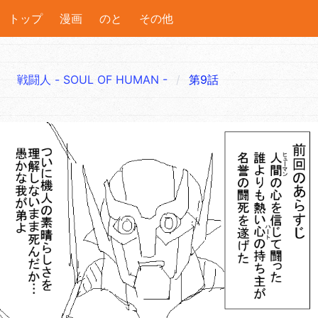
トップ
漫画
のと
その他
戦闘人 - SOUL OF HUMAN -
第9話