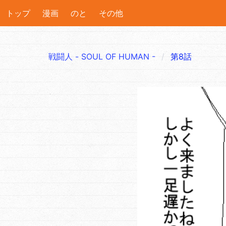
トップ
漫画
のと
その他
戦闘人 - SOUL OF HUMAN -
第8話