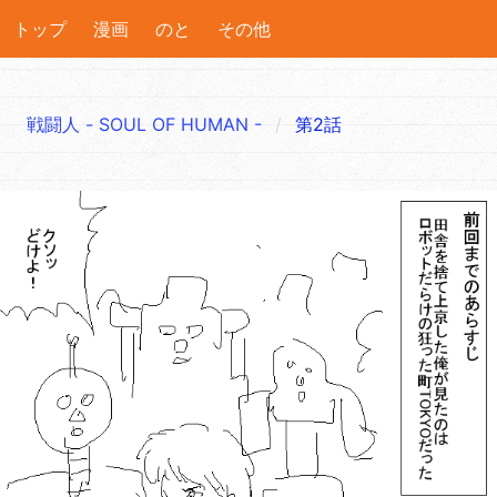
トップ
漫画
のと
その他
戦闘人 - SOUL OF HUMAN -
第2話