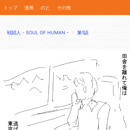
トップ
漫画
のと
その他
戦闘人 - SOUL OF HUMAN -
第1話