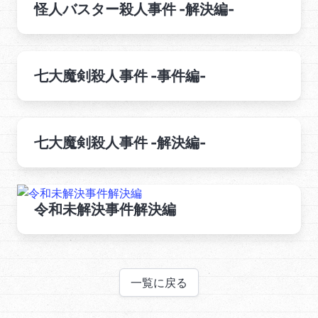
怪人バスター殺人事件 -解決編-
七大魔剣殺人事件 -事件編-
七大魔剣殺人事件 -解決編-
令和未解決事件解決編
一覧に戻る