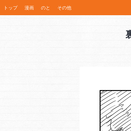
トップ
漫画
のと
その他