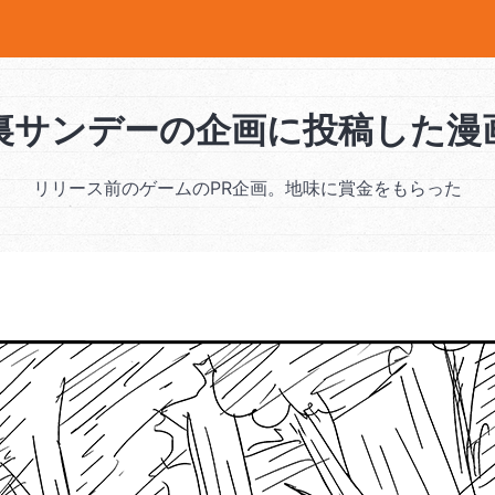
裏サンデーの企画に投稿した漫
リリース前のゲームのPR企画。地味に賞金をもらった